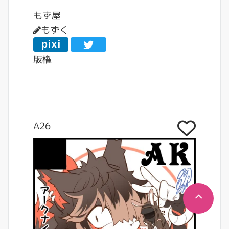
もず屋
もずく
pixi
v
版権
A26