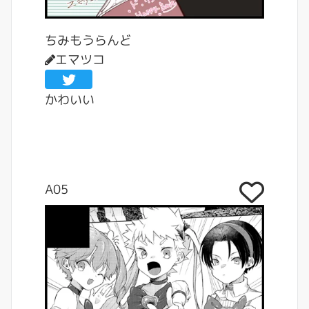
ちみもうらんど
エマツコ
かわいい
A05