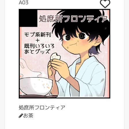
A03
処庶所フロンティア
お茶