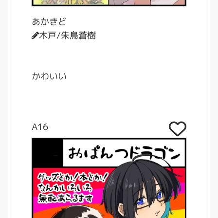
あかきど
木戸/朱鳥蒼樹
かわいい
A16