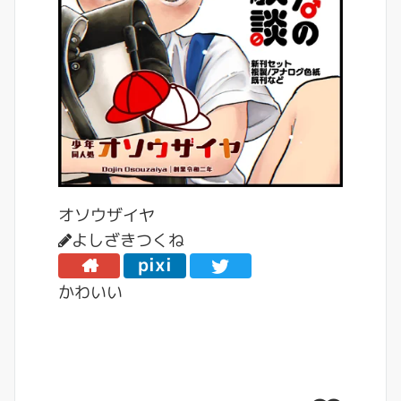
オソウザイヤ
よしざきつくね
pixi
v
かわいい