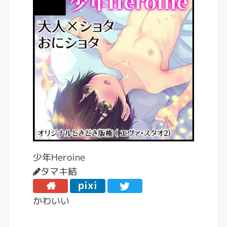
少年Heroine
タマキ結
pixi
v
かわいい