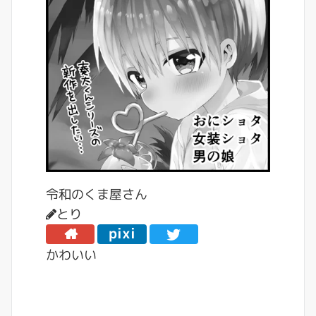
令和のくま屋さん
とり
pixi
v
かわいい