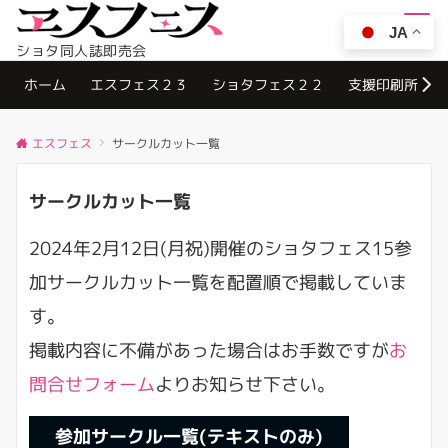
JA
Menu
ショタ同人誌即売会
ホーム
エスフェス２３
ショタフェス２２
支援印刷所
エスフェス
サークルカット一覧
サークルカット一覧
2024年2月12日(月祝)開催のショタフェス15参
加サークルカット一覧を配置順で掲載していま
す。
掲載内容に不備があった場合はお手数ですが
お
問合せフォーム
よりお知らせ下さい。
参加サークル一覧(テキストのみ)