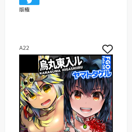
版権
A22