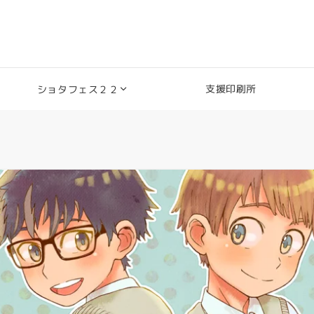
支援印刷所
ショタフェス２２