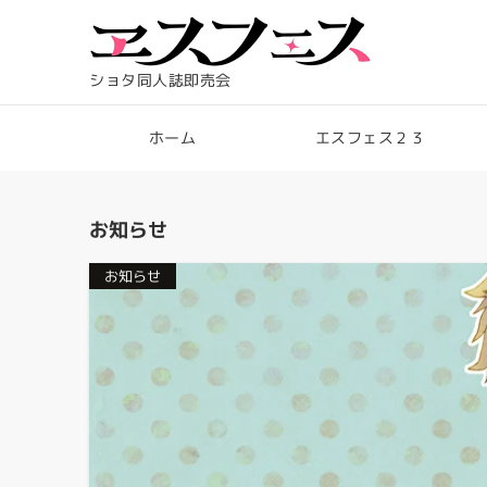
ショタ同人誌即売会
ホーム
エスフェス２３
お知らせ
お知らせ